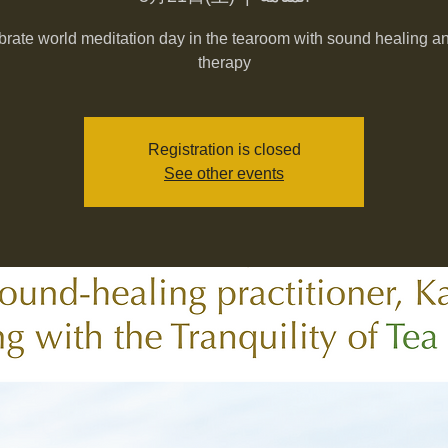
rate world meditation day in the tearoom with sound healing a
therapy
Registration is closed
See other events