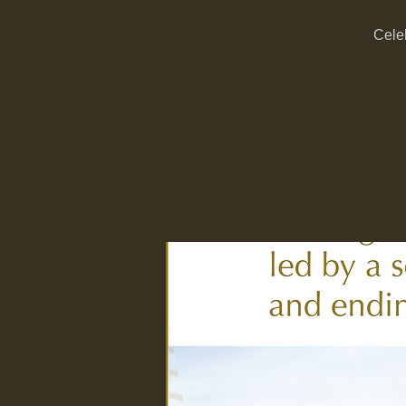
Celeb