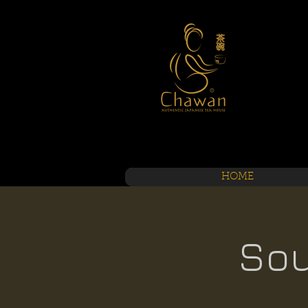
HOME
Sou