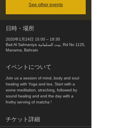
See other events
日時・場所
2020年1月24日 15:00 – 18:30
Bait Al Salmaniya بيت السلمانية, Rd No 1125,
Manama, Bahrain
イベントについて
Join us a session of mind, body and soul 
healing with Yoga and tea. Start with a 
some meditation, streching, followed by 
sound healing and end the day with a 
frothy serving of matcha !
チケット詳細