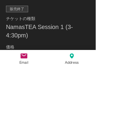
販売終了
チケットの種類
NamasTEA Session 1 (3-
4:30pm)
価格
$55.00
Email
Address
販売終了
チケットの種類
NamasTEA-Session 2 (4:45-
6:30)
価格
$55.00